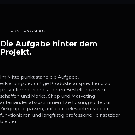
AUSGANGSLAGE
Die Aufgabe hinter dem
Projekt.
Im Mittelpunkt stand die Aufgabe,
erklärungsbedürftige Produkte ansprechend zu
präsentieren, einen sicheren Bestellprozess zu
schaffen und Marke, Shop und Marketing
aufeinander abzustimmen. Die Lösung sollte zur
Zielgruppe passen, auf allen relevanten Medien
funktionieren und langfristig professionell einsetzbar
bleiben.